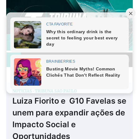
Skip
to
content
NOTÍCIAS
TRIBUNA SÃO PAULO
Luiza Fiorito e G10 Favelas se
unem para expandir ações de
Impacto Social e
Oportunidades