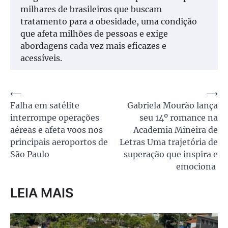
milhares de brasileiros que buscam
tratamento para a obesidade, uma condição
que afeta milhões de pessoas e exige
abordagens cada vez mais eficazes e
acessíveis.
Navegação
⟵
⟶
Falha em satélite
Gabriela Mourão lança
de
interrompe operações
seu 14º romance na
Post
aéreas e afeta voos nos
Academia Mineira de
principais aeroportos de
Letras Uma trajetória de
São Paulo
superação que inspira e
emociona
LEIA MAIS