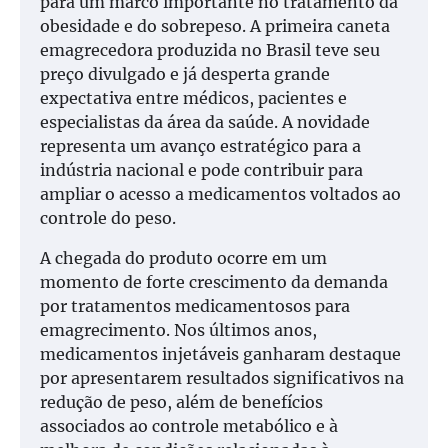
para um marco importante no tratamento da
obesidade e do sobrepeso. A primeira caneta
emagrecedora produzida no Brasil teve seu
preço divulgado e já desperta grande
expectativa entre médicos, pacientes e
especialistas da área da saúde. A novidade
representa um avanço estratégico para a
indústria nacional e pode contribuir para
ampliar o acesso a medicamentos voltados ao
controle do peso.
A chegada do produto ocorre em um
momento de forte crescimento da demanda
por tratamentos medicamentosos para
emagrecimento. Nos últimos anos,
medicamentos injetáveis ganharam destaque
por apresentarem resultados significativos na
redução de peso, além de benefícios
associados ao controle metabólico e à