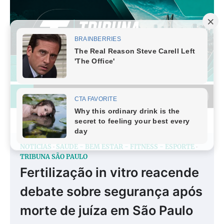
Skip
to
content
NOTÍCIAS
SAÚDE - BEM ESTAR - FITNESS - ESPORTE
TRIBUNA SÃO PAULO
Fertilização in vitro reacende
debate sobre segurança após
morte de juíza em São Paulo