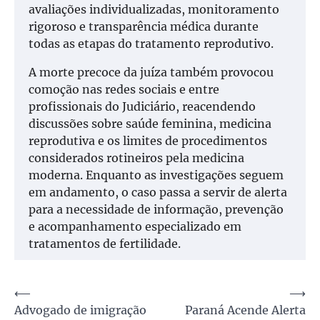
avaliações individualizadas, monitoramento
rigoroso e transparência médica durante
todas as etapas do tratamento reprodutivo.
A morte precoce da juíza também provocou
comoção nas redes sociais e entre
profissionais do Judiciário, reacendendo
discussões sobre saúde feminina, medicina
reprodutiva e os limites de procedimentos
considerados rotineiros pela medicina
moderna. Enquanto as investigações seguem
em andamento, o caso passa a servir de alerta
para a necessidade de informação, prevenção
e acompanhamento especializado em
tratamentos de fertilidade.
Navegação
⟵
⟶
Advogado de imigração
Paraná Acende Alerta
de