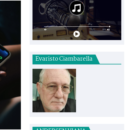
Evaristo Ciambarella