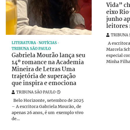
Vida” ch
eixo Ri
junho ap
leitores
TRIBUNA 
A escritora 
LITERATURA
NOTÍCIAS
TRIBUNA SÃO PAULO
Marcela Sc
Gabriela Mourão lança seu
especial co
14º romance na Academia
Minha Filh
Mineira de Letras Uma
trajetória de superação
que inspira e emociona
TRIBUNA SÃO PAULO
Belo Horizonte, setembro de 2025
– A escritora Gabriela Mourão, de
apenas 26 anos, é um exemplo vivo
de…