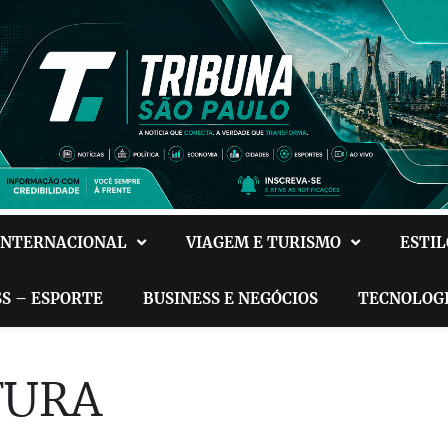
INTERNACIONAL
VIAGEM E TURISMO
ESTIL
SS – ESPORTE
BUSINESS E NEGÓCIOS
TECNOLOG
ATURA