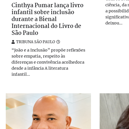
Cinthya Pumar lança livro
ciência, da
infantil sobre inclusão
a possibili
significati
durante a Bienal
deixou…
Internacional do Livro de
São Paulo
TRIBUNA SÃO PAULO
“João e a Inclusão” propõe reflexões
sobre empatia, respeito às
diferenças e convivência acolhedora
desde a infância A literatura
infantil…