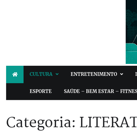
Skip
to
content
CULTURA
ENTRETENIMENTO
ESPORTE
SAÚDE – BEM ESTAR – FITNE
Categoria: LITER