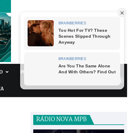
O
POLÍTICA
GASTRONOMIA
IA
RÁDIO NOVA MPB