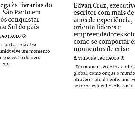
ega às livrarias do
Edvan Cruz, executiv
o-São Paulo em
escritor com mais de
ós conquistar
anos de experiência,
 no Sul do país
orienta líderes e
empreendedores sob
SÃO PAULO
como se comportar 
e artista plástica
momentos de crise
hmidt vive um momento
m o sucesso do livro
TRIBUNA SÃO PAULO
a em…
Em momentos de instabilid
global, como os que o mund
atravessa atualmente, uma 
se torna evidente: crises não