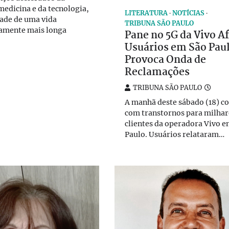
 medicina e da tecnologia,
LITERATURA
NOTÍCIAS
dade de uma vida
TRIBUNA SÃO PAULO
vamente mais longa
Pane no 5G da Vivo A
Usuários em São Paul
Provoca Onda de
Reclamações
TRIBUNA SÃO PAULO
A manhã deste sábado (18) 
com transtornos para milhar
clientes da operadora Vivo e
Paulo. Usuários relataram…