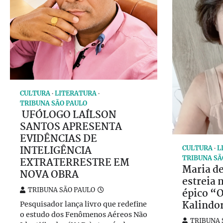
CULTURA
LITERATURA
TRIBUNA SÃO PAULO
UFÓLOGO LAÍLSON
SANTOS APRESENTA
EVIDÊNCIAS DE
INTELIGÊNCIA
CULTURA
L
TRIBUNA SÃ
EXTRATERRESTRE EM
Maria d
NOVA OBRA
estreia 
TRIBUNA SÃO PAULO
épico “O
Kalindo
Pesquisador lança livro que redefine
o estudo dos Fenômenos Aéreos Não
TRIBUNA 