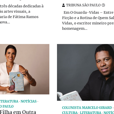
TRIBUNA SÃO PAULO
três décadas dedicadas à
s artes visuais, a
Em O Guarda-Vidas – Entre
Maria de Fátima Ramos
Ficção e a Rotina de Quem Sa
 nova…
Vidas, o escritor mineiro pre
homenagem…
ITERATURA
NOTÍCIAS
O PAULO
COLUNISTA MARCELO GIRARD
Filha em Outra
CULTURA
LITERATURA
NOTÍC