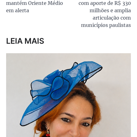
Post
mantém Oriente Médio
com aporte de R$ 330
em alerta
milhões e amplia
articulação com
municípios paulistas
LEIA MAIS