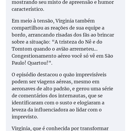
mostrando seu misto de apreensão e humor
característico.
Em meio à tensão, Virginia também
compartilhou as reações de sua equipe a
bordo, arrancando risadas dos fãs ao brincar
sobre a situação: “A tristeza do Nê e do
Tomtom quando o avião arremeteu…
Congestionamento aéreo você só vê em São
Paulo! Quartou!”.
O episódio destacou o quão imprevisíveis
podem ser viagens aéreas, mesmo em
aeronaves de alto padrão, e gerou uma série
de comentários dos internautas, que se
identificaram com o susto e elogiaram a
leveza da influenciadora ao lidar com o
imprevisto.
Virginia, que é conhecida por transformar