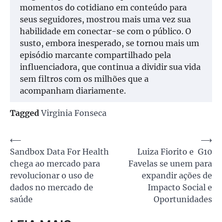
momentos do cotidiano em conteúdo para
seus seguidores, mostrou mais uma vez sua
habilidade em conectar-se com o público. O
susto, embora inesperado, se tornou mais um
episódio marcante compartilhado pela
influenciadora, que continua a dividir sua vida
sem filtros com os milhões que a
acompanham diariamente.
Tagged
Virginia Fonseca
Navegação
⟵
⟶
Sandbox Data For Health
Luiza Fiorito e G10
de
chega ao mercado para
Favelas se unem para
Post
revolucionar o uso de
expandir ações de
dados no mercado de
Impacto Social e
saúde
Oportunidades