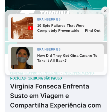
Skip
to
content
CINEMA TEATRO TV INTERNET
ENTRETENIMENTO
NOTÍCIAS
TRIBUNA SÃO PAULO
Virginia Fonseca Enfrenta
Susto em Viagem e
Compartilha Experiência com