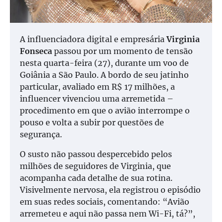
A influenciadora digital e empresária
Virginia
Fonseca
passou por um momento de tensão
nesta quarta-feira (27), durante um voo de
Goiânia a São Paulo. A bordo de seu jatinho
particular, avaliado em R$ 17 milhões, a
influencer vivenciou uma arremetida –
procedimento em que o avião interrompe o
pouso e volta a subir por questões de
segurança.
O susto não passou despercebido pelos
milhões de seguidores de Virginia, que
acompanha cada detalhe de sua rotina.
Visivelmente nervosa, ela registrou o episódio
em suas redes sociais, comentando: “Avião
arremeteu e aqui não passa nem Wi-Fi, tá?”,