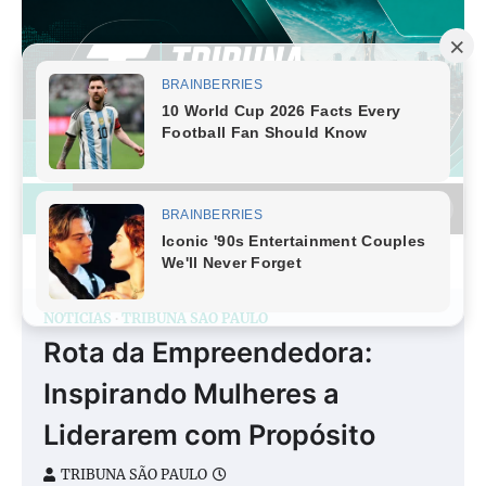
Skip
to
content
NOTÍCIAS
TRIBUNA SÃO PAULO
Rota da Empreendedora:
Inspirando Mulheres a
Liderarem com Propósito
TRIBUNA SÃO PAULO