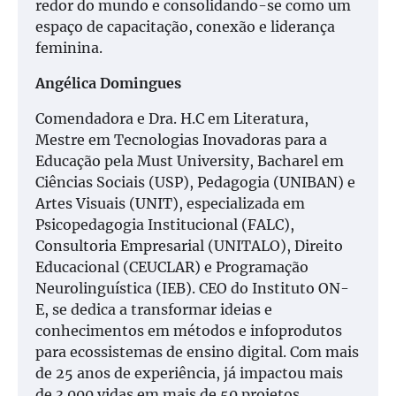
redor do mundo e consolidando-se como um
espaço de capacitação, conexão e liderança
feminina.
Angélica Domingues
Comendadora e Dra. H.C em Literatura,
Mestre em Tecnologias Inovadoras para a
Educação pela Must University, Bacharel em
Ciências Sociais (USP), Pedagogia (UNIBAN) e
Artes Visuais (UNIT), especializada em
Psicopedagogia Institucional (FALC),
Consultoria Empresarial (UNITALO), Direito
Educacional (CEUCLAR) e Programação
Neurolinguística (IEB). CEO do Instituto ON-
E, se dedica a transformar ideias e
conhecimentos em métodos e infoprodutos
para ecossistemas de ensino digital. Com mais
de 25 anos de experiência, já impactou mais
de 3.000 vidas em mais de 50 projetos