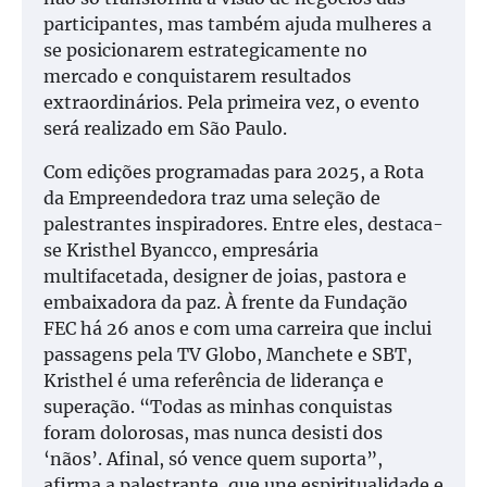
participantes, mas também ajuda mulheres a
se posicionarem estrategicamente no
mercado e conquistarem resultados
extraordinários. Pela primeira vez, o evento
será realizado em São Paulo.
Com edições programadas para 2025, a Rota
da Empreendedora traz uma seleção de
palestrantes inspiradores. Entre eles, destaca-
se Kristhel Byancco, empresária
multifacetada, designer de joias, pastora e
embaixadora da paz. À frente da Fundação
FEC há 26 anos e com uma carreira que inclui
passagens pela TV Globo, Manchete e SBT,
Kristhel é uma referência de liderança e
superação. “Todas as minhas conquistas
foram dolorosas, mas nunca desisti dos
‘nãos’. Afinal, só vence quem suporta”,
afirma a palestrante, que une espiritualidade e