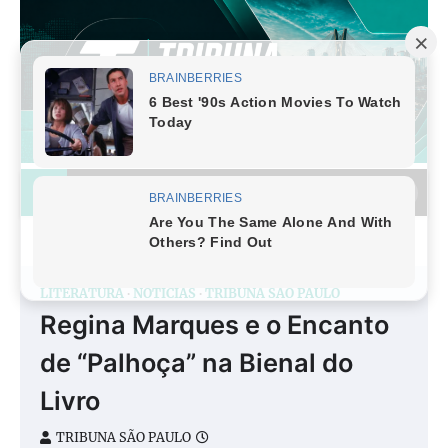
Skip
to
content
LITERATURA
NOTÍCIAS
TRIBUNA SÃO PAULO
Regina Marques e o Encanto
de “Palhoça” na Bienal do
Livro
TRIBUNA SÃO PAULO