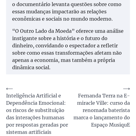
o documentário levanta questões sobre como
essas mudanças impactarão as relações
econômicas e sociais no mundo moderno.
“O Outro Lado da Moeda” oferece uma análise
instigante sobre a história e o futuro do
dinheiro, convidando o espectador a refletir
sobre como essas transformações afetam não
apenas a economia, mas também a própria
dinâmica social.
Navegação
⟵
⟶
Inteligência Artificial e
Fernanda Terra na E-
de
Dependência Emocional:
miracle Ville: curso da
Post
os riscos de substituição
renomada baterista
das interações humanas
marca o lançamento do
por respostas geradas por
Espaço MusiquE
sistemas artificiais