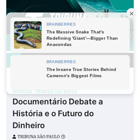
Skip
to
content
NOTÍCIAS
TRIBUNA SÃO PAULO
Documentário Debate a
História e o Futuro do
Dinheiro
TRIBUNA SÃO PAULO