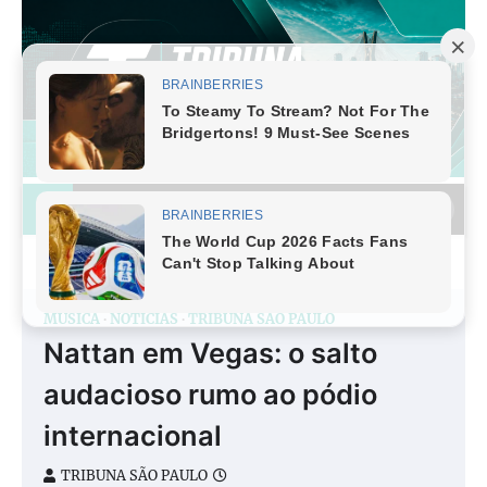
Skip
to
content
MÚSICA
NOTÍCIAS
TRIBUNA SÃO PAULO
Nattan em Vegas: o salto
audacioso rumo ao pódio
internacional
TRIBUNA SÃO PAULO