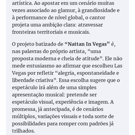
artística. Ao apostar em um cenário muitas
vezes associado ao glamur, à grandiosidade e
à performance de nível global, o cantor
projeta uma ambição clara: atravessar
fronteiras territoriais e musicais.
O projeto batizado de
“Nattan In Vegas”
é,
nas palavras do próprio artista, “uma
proposta moderna e cheia de atitude”. Ele não
mede entusiasmo ao afirmar que escolheu Las
Vegas por refletir “alegria, espontaneidade e
liberdade criativa”. Essa escolha sugere que o
espetáculo irá além de uma simples
apresentação musical: pretende ser
espetáculo visual, experiência e imagem. A
promessa, já antecipada, é de cenários
múltiplos, variações visuais e toda sorte de
possibilidades para romper com padrões já
trilhados.