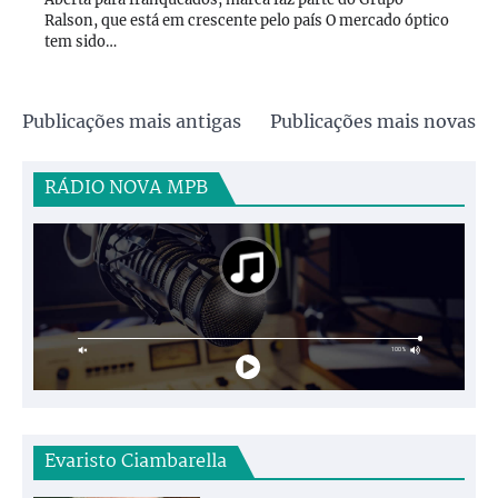
Ralson, que está em crescente pelo país O mercado óptico
tem sido…
Navegação
Publicações mais antigas
Publicações mais novas
por
posts
RÁDIO NOVA MPB
Evaristo Ciambarella