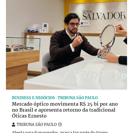
BUSINESS E NEGÓCIOS
TRIBUNA SÃO PAULO
Mercado óptico movimenta R$ 25 bi por ano
no Brasil e apresenta retorno da tradicional
Óticas Ernesto
TRIBUNA SÃO PAULO
Aberta para franqueados, marca faz parte do Grupo