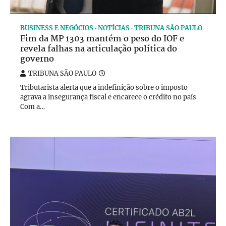
BUSINESS E NEGÓCIOS
NOTÍCIAS
TRIBUNA SÃO PAULO
Fim da MP 1303 mantém o peso do IOF e
revela falhas na articulação política do
governo
TRIBUNA SÃO PAULO
Tributarista alerta que a indefinição sobre o imposto
agrava a insegurança fiscal e encarece o crédito no país
Com a…