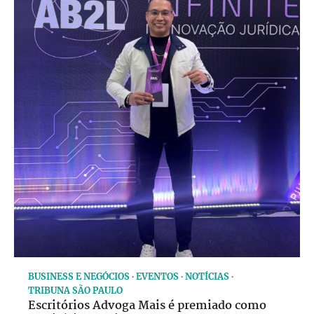
BUSINESS E NEGÓCIOS
EVENTOS
NOTÍCIAS
TRIBUNA SÃO PAULO
Escritórios Advoga Mais é premiado como