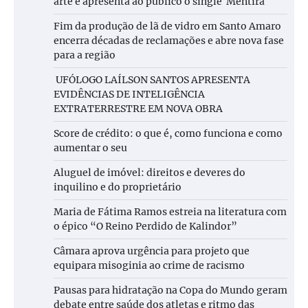
arte e apresenta ao público o single Mentira
Fim da produção de lã de vidro em Santo Amaro
encerra décadas de reclamações e abre nova fase
para a região
UFÓLOGO LAÍLSON SANTOS APRESENTA
EVIDÊNCIAS DE INTELIGÊNCIA
EXTRATERRESTRE EM NOVA OBRA
Score de crédito: o que é, como funciona e como
aumentar o seu
Aluguel de imóvel: direitos e deveres do
inquilino e do proprietário
Maria de Fátima Ramos estreia na literatura com
o épico “O Reino Perdido de Kalindor”
Câmara aprova urgência para projeto que
equipara misoginia ao crime de racismo
Pausas para hidratação na Copa do Mundo geram
debate entre saúde dos atletas e ritmo das