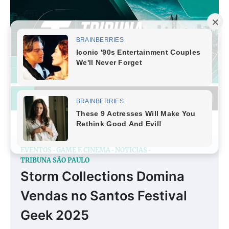
Skip
to
content
EVENTOS
GAME E CINEMA
NOTÍCIAS
TRIBUNA SÃO PAULO
Storm Collections Domina
Vendas no Santos Festival
Geek 2025