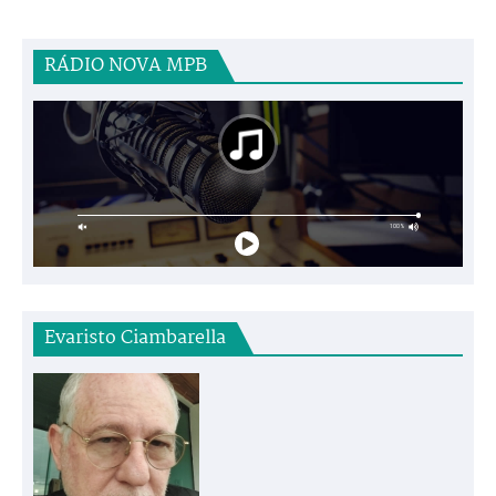
RÁDIO NOVA MPB
Evaristo Ciambarella